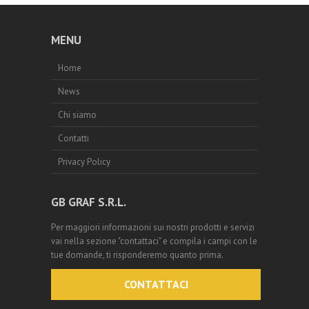
MENU
Home
News
Chi siamo
Contatti
Privacy Policy
GB GRAF S.R.L.
Per maggiori informazioni sui nostri prodotti e servizi
vai nella sezione "contattaci" e compila i campi con le
tue domande, ti risponderemo quanto prima.
CONTATTACI