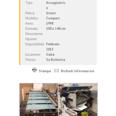
Tipo:
Accoppiatric
e
Marca:
Grassi
Modello:
Compact
Anno:
1998
Formato:
100 x 140 cm
Descrizione:
Opzioni:
Disponibilità:
Febbraio
2015
Locazione:
Italia
Prezzo:
Su Richiesta
Stampa
Richiedi Informazioni