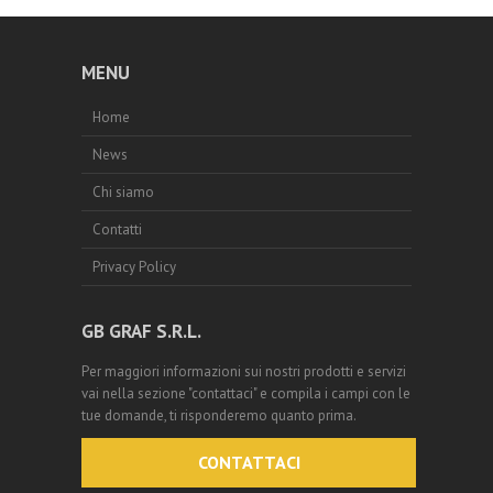
MENU
Home
News
Chi siamo
Contatti
Privacy Policy
GB GRAF S.R.L.
Per maggiori informazioni sui nostri prodotti e servizi
vai nella sezione "contattaci" e compila i campi con le
tue domande, ti risponderemo quanto prima.
CONTATTACI