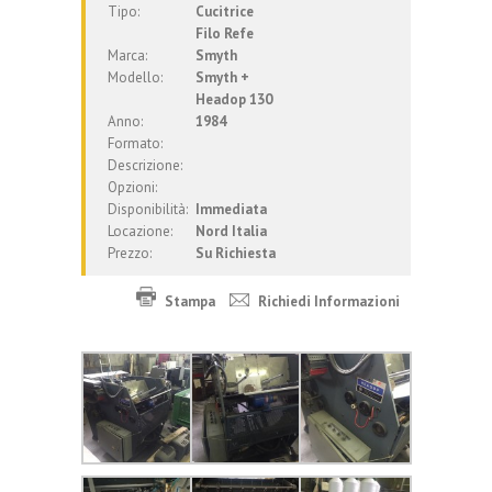
Tipo:
Cucitrice
Filo Refe
Marca:
Smyth
Modello:
Smyth +
Headop 130
Anno:
1984
Formato:
Descrizione:
Opzioni:
Disponibilità:
Immediata
Locazione:
Nord Italia
Prezzo:
Su Richiesta
Stampa
Richiedi Informazioni