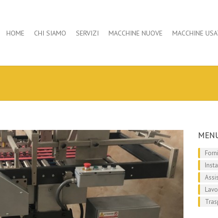
HOME
CHI SIAMO
SERVIZI
MACCHINE NUOVE
MACCHINE USA
MEN
Forn
Inst
Assi
Lavo
Tras