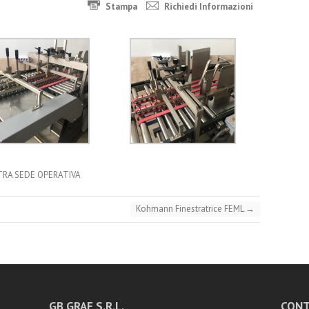
Stampa
Richiedi Informazioni
TRA SEDE OPERATIVA
Kohmann Finestratrice FEML
→
GB GRAF S.R.L.
CONT